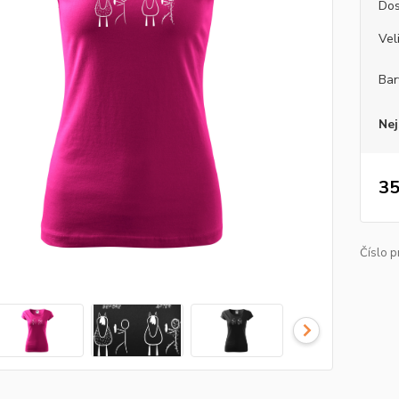
Dos
Vel
Bar
Nej
35
Číslo p