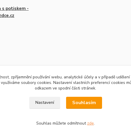
a s potiskem -
zdce.cz
čnost, zpříjemnění používání webu, analytické účely a v případě udělení
y využíváme soubory cookies. Nastavení vlastních preferencí cookies mů
odkazem ve spodní části stránek.
Souhlasím
Nastavení
Souhlas můžete odmítnout
zde
.