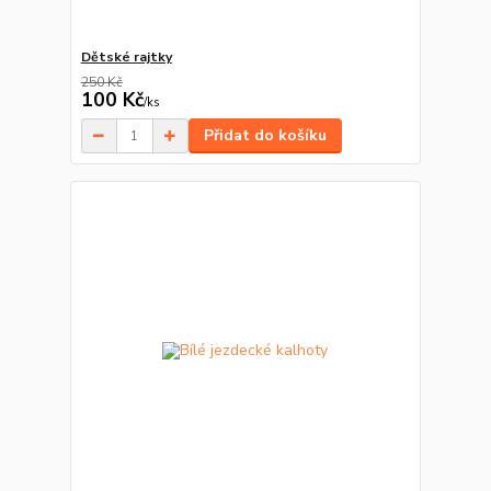
Dětské rajtky
250 Kč
100 Kč
/
ks
Přidat do košíku