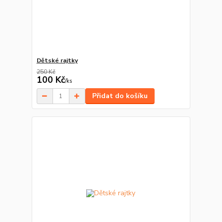
Dětské rajtky
250 Kč
100 Kč
/
ks
Přidat do košíku