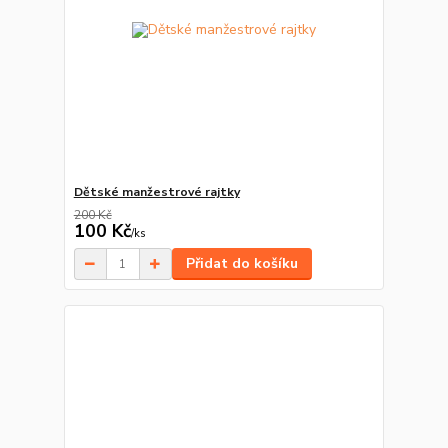
Dětské manžestrové rajtky
200 Kč
100 Kč
/
ks
Přidat do košíku