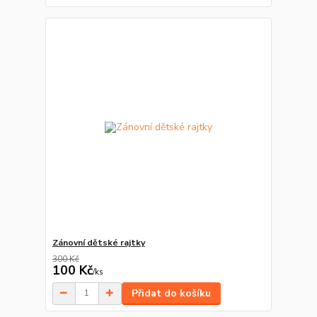
Zánovní dětské rajtky
300 Kč
100 Kč
/
ks
Přidat do košíku