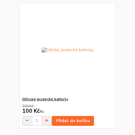
Dětské jezdecké kalhoty
300 Kč
100 Kč
/
ks
Přidat do košíku