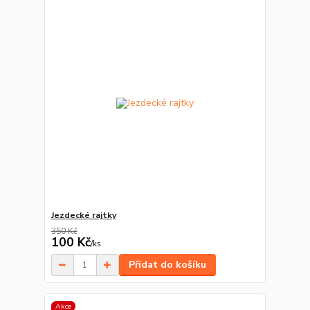
Jezdecké rajtky
350 Kč
100 Kč
/
ks
Přidat do košíku
Akce