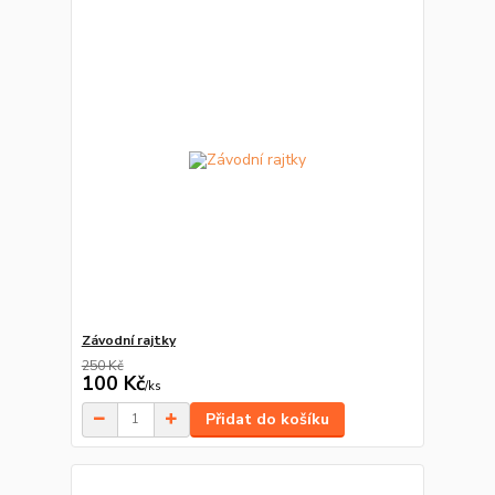
Závodní rajtky
250 Kč
100 Kč
/
ks
Přidat do košíku