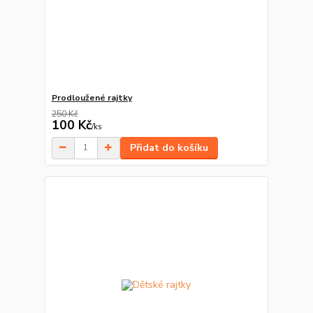
Prodloužené rajtky
250 Kč
100 Kč
/
ks
Přidat do košíku