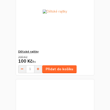
Dětské rajtky
200 Kč
100 Kč
/
ks
Přidat do košíku