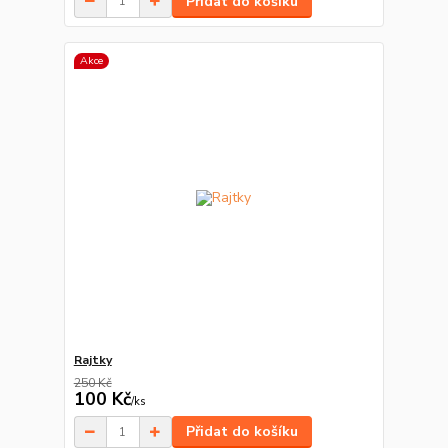
Přidat do košíku
Akce
Rajtky
250 Kč
100 Kč
/
ks
Přidat do košíku