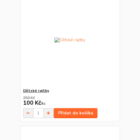
Dětské rajtky
250 Kč
100 Kč
/
ks
Přidat do košíku