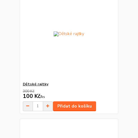
Dětské rajtky
300 Kč
100 Kč
/
ks
Přidat do košíku