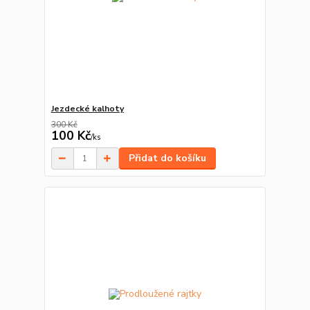
Jezdecké kalhoty
300 Kč
100 Kč
/
ks
Přidat do košíku