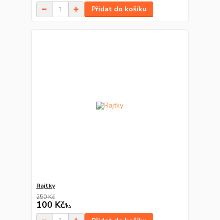
Přidat do košíku
Rajtky
250 Kč
100 Kč
/
ks