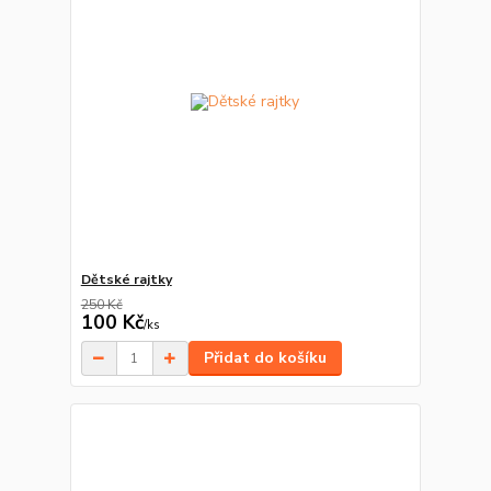
Dětské rajtky
250 Kč
100 Kč
/
ks
Přidat do košíku