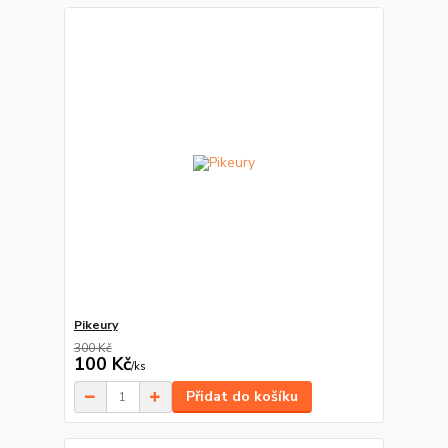
Pikeury
300 Kč
100 Kč
/
ks
Přidat do košíku