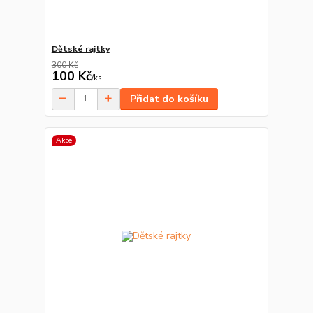
Dětské rajtky
300 Kč
100 Kč
/
ks
Přidat do košíku
Akce