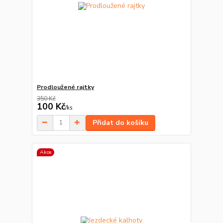
Prodloužené rajtky
350 Kč
100 Kč
/
ks
Přidat do košíku
Akce