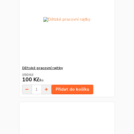
Dětské pracovní rajtky
150 Kč
100 Kč
/
ks
Přidat do košíku