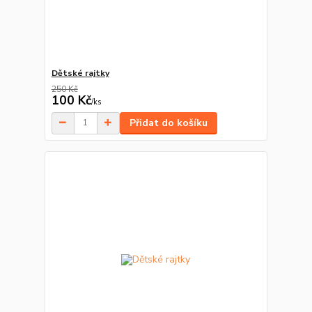
Dětské rajtky
250 Kč
100 Kč
/
ks
Přidat do košíku