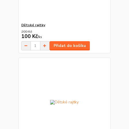
Dětské rajtky
200 Kč
100 Kč
/
ks
Přidat do košíku