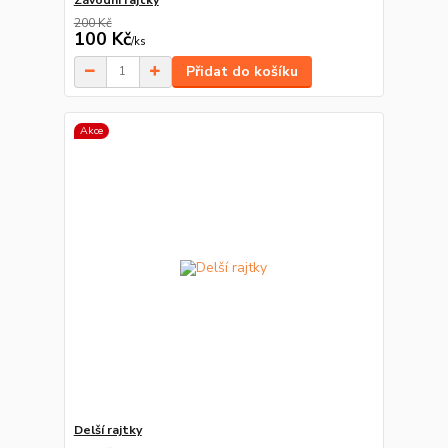
200 Kč
100 Kč
/
ks
Přidat do košíku
Akce
Delší rajtky