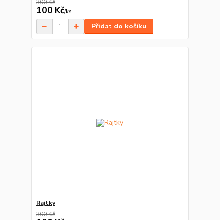
300 Kč
100 Kč
/
ks
Přidat do košíku
Rajtky
300 Kč