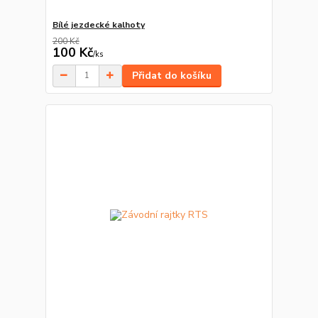
Bílé jezdecké kalhoty
200 Kč
100 Kč
/
ks
Přidat do košíku