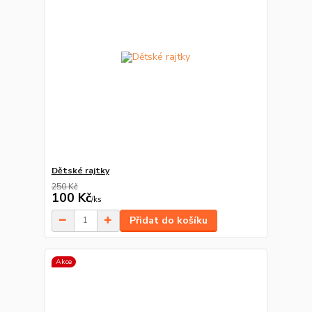
Dětské rajtky
250 Kč
100 Kč
/
ks
Přidat do košíku
Akce