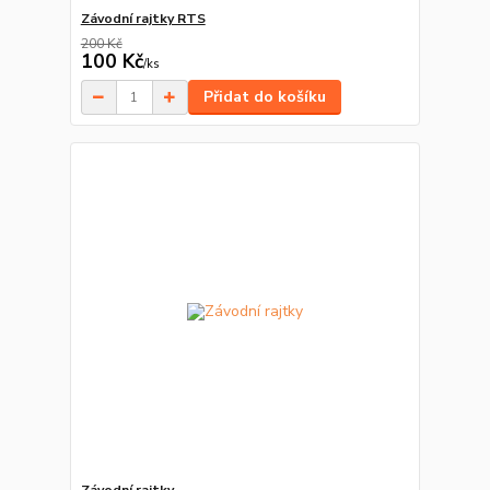
Závodní rajtky RTS
200 Kč
100 Kč
/
ks
Přidat do košíku
Závodní rajtky