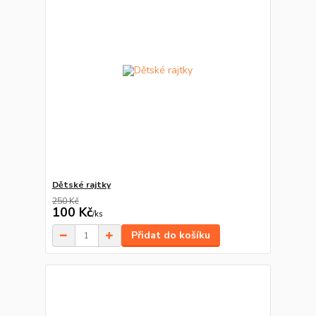
Dětské rajtky
250 Kč
100 Kč
/
ks
Přidat do košíku