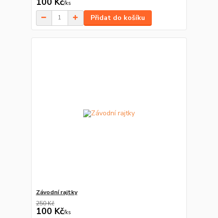
100 Kč
/
ks
Přidat do košíku
Závodní rajtky
250 Kč
100 Kč
/
ks