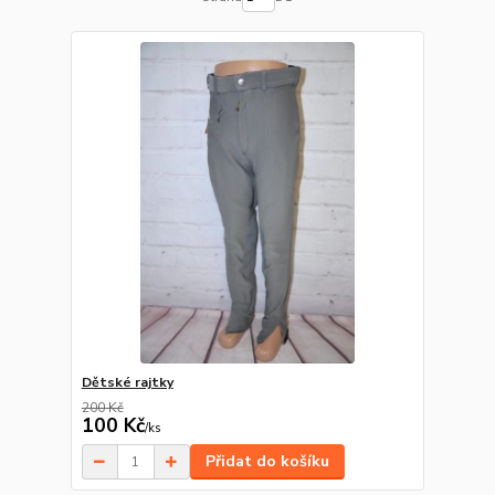
Dětské rajtky
200 Kč
100 Kč
/
ks
Přidat do košíku