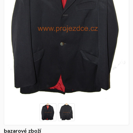
bazarové zboží